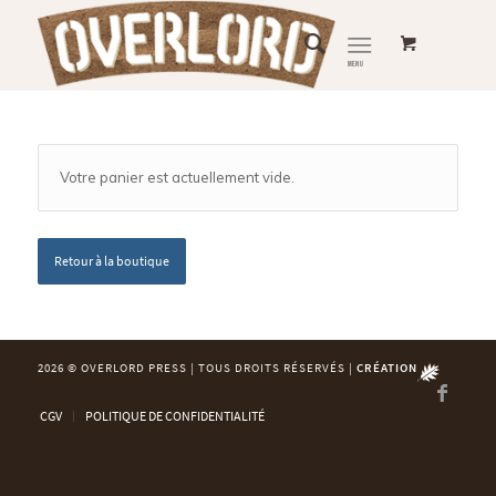
Votre panier est actuellement vide.
Retour à la boutique
2026 © OVERLORD PRESS | TOUS DROITS RÉSERVÉS |
CRÉATION
CGV
POLITIQUE DE CONFIDENTIALITÉ